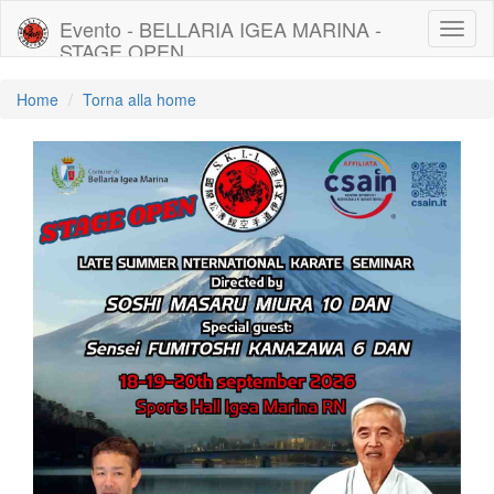
Evento - BELLARIA IGEA MARINA -
Toggl
STAGE OPEN
naviga
Home
Torna alla home