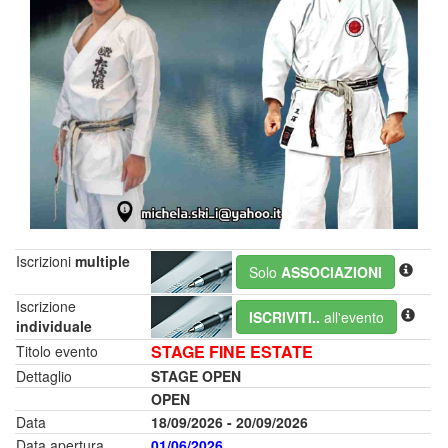
Iscrizioni
multiple
Solo
ASSOCIAZIONI
Iscrizione
ISCRIVITI..
all'evento
individuale
STAGE FINE ESTATE
Titolo evento
Dettaglio
STAGE OPEN
OPEN
Data
18/09/2026 - 20/09/2026
Data apertura
01/06/2026