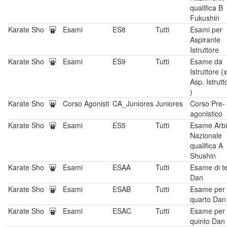
qualifica B
Fukushin
Karate Sho
Esami
ES8
Tutti
Esami per
Aspirante
Istruttore
Karate Sho
Esami
ES9
Tutti
Esame da
Istruttore (x
Asp. Istrutt
)
Karate Sho
Corso Agonisti
CA_Juniores
Juniores
Corso Pre-
agonistico
Karate Sho
Esami
ES5
Tutti
Esame Arbi
Nazionale
qualifica A
Shushin
Karate Sho
Esami
ESAA
Tutti
Esame di t
Dan
Karate Sho
Esami
ESAB
Tutti
Esame per
quarto Dan
Karate Sho
Esami
ESAC
Tutti
Esame per
quinto Dan