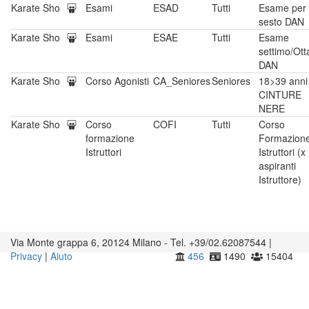
Karate Sho
Esami
ESAD
Tutti
Esame per
sesto DAN
Karate Sho
Esami
ESAE
Tutti
Esame
settimo/Ott
DAN
Karate Sho
Corso Agonisti
CA_Seniores
Seniores
18>39 anni
CINTURE
NERE
Karate Sho
Corso
COFI
Tutti
Corso
formazione
Formazion
Istruttori
Istruttori (x
aspiranti
Istruttore)
Via Monte grappa 6, 20124 Milano - Tel. +39/02.62087544 |
Privacy
|
Aiuto
456
1490
15404