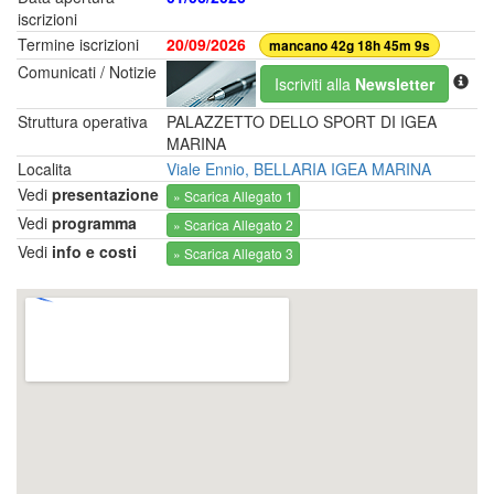
iscrizioni
Termine iscrizioni
20/09/2026
mancano 42g 18h 45m 8s
Comunicati / Notizie
Iscriviti alla
Newsletter
Struttura operativa
PALAZZETTO DELLO SPORT DI IGEA
MARINA
Localita
Viale Ennio, BELLARIA IGEA MARINA
Vedi
presentazione
» Scarica Allegato 1
Vedi
programma
» Scarica Allegato 2
Vedi
info e costi
» Scarica Allegato 3