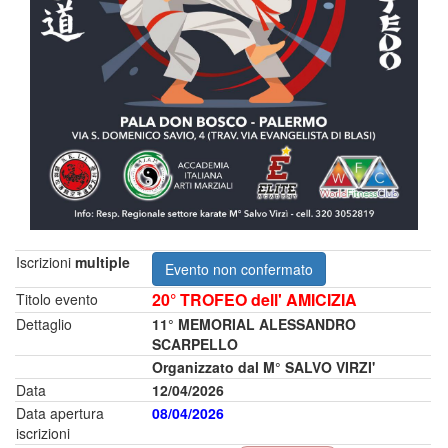
Iscrizioni
multiple
Evento non confermato
20° TROFEO dell' AMICIZIA
Titolo evento
Dettaglio
11° MEMORIAL ALESSANDRO
SCARPELLO
Organizzato dal M° SALVO VIRZI'
Data
12/04/2026
Data apertura
08/04/2026
iscrizioni