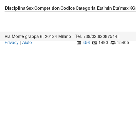
Disciplina
Sex
Competition
Codice
Categoria
Eta'min
Eta'max
KG
Via Monte grappa 6, 20124 Milano - Tel. +39/02.62087544 |
Privacy
|
Aiuto
456
1490
15405