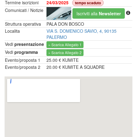
Termine iscrizioni
24/03/2025
tempo scaduto
Comunicati / Notizie
Iscriviti alla
Newsletter
Struttura operativa
PALA DON BOSCO
Localita
VIA S. DOMENICO SAVIO, 4, 90135
PALERMO
Vedi
presentazione
» Scarica Allegato 1
Vedi
programma
» Scarica Allegato 2
Evento/proposta 1
25.00 € KUMITE
Evento/proposta 2
20.00 € KUMITE A SQUADRE