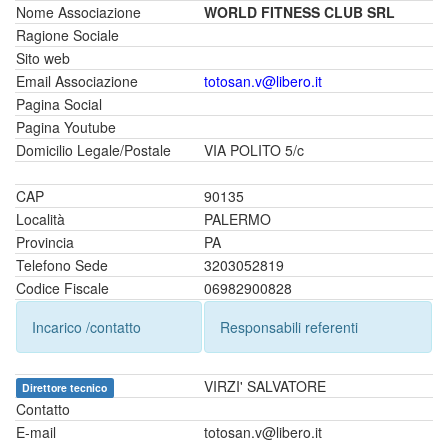
Nome Associazione
WORLD FITNESS CLUB SRL
Ragione Sociale
Sito web
Email Associazione
totosan.v@libero.it
Pagina Social
Pagina Youtube
Domicilio Legale/Postale
VIA POLITO 5/c
CAP
90135
Località
PALERMO
Provincia
PA
Telefono Sede
3203052819
Codice Fiscale
06982900828
Incarico /contatto
Responsabili referenti
VIRZI' SALVATORE
Direttore tecnico
Contatto
E-mail
totosan.v@libero.it